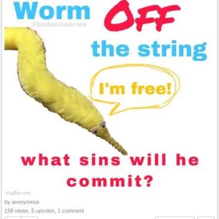
by anonymous
158 views, 5 upvotes, 1 comment