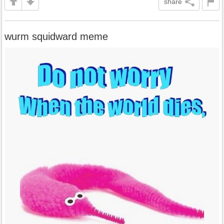
share
wurm squidward meme