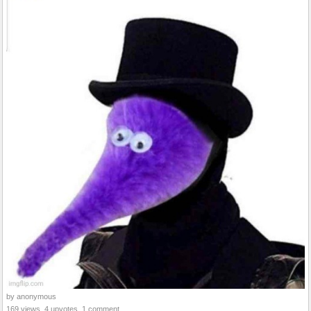
by anonymous
169 views, 4 upvotes, 1 comment