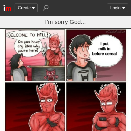
Create
Login
I'm sorry God...