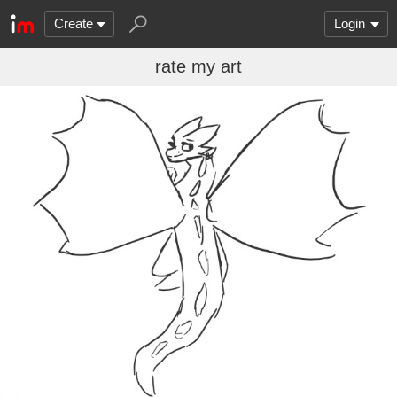
Create
Login
rate my art